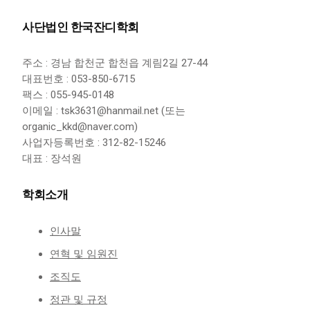
사단법인 한국잔디학회
주소 : 경남 합천군 합천읍 계림2길 27-44
대표번호 : 053-850-6715
팩스 : 055-945-0148
이메일 : tsk3631@hanmail.net (또는
organic_kkd@naver.com)
사업자등록번호 : 312-82-15246
대표 : 장석원
학회소개
인사말
연혁 및 임원진
조직도
정관 및 규정