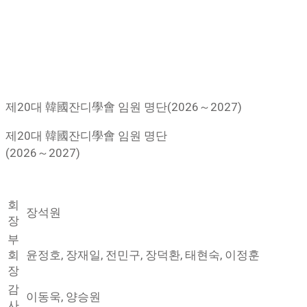
제20대 韓國잔디學會 임원 명단(2026～2027)
제20대 韓國잔디學會 임원 명단
(2026～2027)
회
장석원
장
부
회
윤정호, 장재일, 전민구, 장덕환, 태현숙, 이정훈
장
감
이동욱, 양승원
사