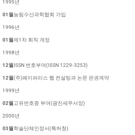
1995년
01월
농림수산과학협회 가입
1996년
01월
제1차 회칙 개정
1998년
12월
ISSN 번호부여(ISSN 1229-3253)
12월
(주)페이퍼리스 웹 컨설팅과 논문 판권계약
1999년
02월
고유번호증 부여(광진세무서장)
2000년
03월
학술단체인정서(특허청)