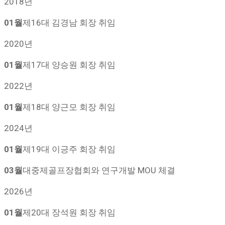
2018년
01월
제16대 김경남 회장 취임
2020년
01월
제17대 양승원 회장 취임
2022년
01월
제18대 양근모 회장 취임
2024년
01월
제19대 이긍주 회장 취임
03월
대중제골프장협회와 연구개발 MOU 체결
2026년
01월
제20대 장석원 회장 취임