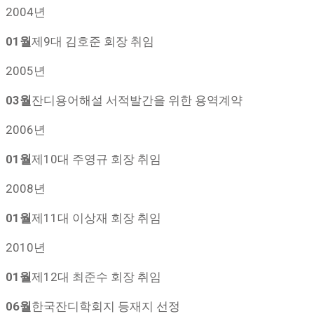
2004년
01월
제9대 김호준 회장 취임
2005년
03월
잔디용어해설 서적발간을 위한 용역계약
2006년
01월
제10대 주영규 회장 취임
2008년
01월
제11대 이상재 회장 취임
2010년
01월
제12대 최준수 회장 취임
06월
한국잔디학회지 등재지 선정