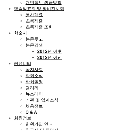
개인정보 취급방침
학술발표회 및 장비전시회
행사개요
초록제출
초록제출 조회
학술지
논문투고
논문검색
2012년 이후
2012년 이전
커뮤니티
공지사항
학회소식
학회일정
갤러리
뉴스레터
기관 및 업계소식
채용정보
Q & A
회원정보
회원가입 안내