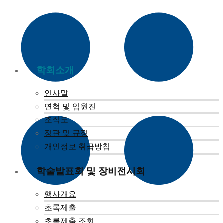
학회소개
인사말
연혁 및 임원진
조직도
정관 및 규정
개인정보 취급방침
학술발표회 및 장비전시회
행사개요
초록제출
초록제출 조회