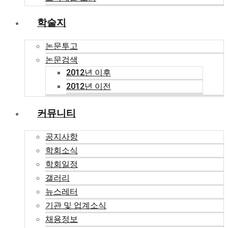
학술지
논문투고
논문검색
2012년 이후
2012년 이전
커뮤니티
공지사항
학회소식
학회일정
갤러리
뉴스레터
기관 및 업계소식
채용정보