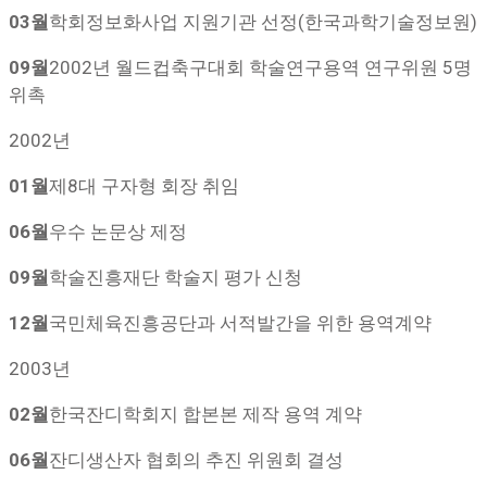
03월
학회정보화사업 지원기관 선정(한국과학기술정보원)
09월
2002년 월드컵축구대회 학술연구용역 연구위원 5명
위촉
2002년
01월
제8대 구자형 회장 취임
06월
우수 논문상 제정
09월
학술진흥재단 학술지 평가 신청
12월
국민체육진흥공단과 서적발간을 위한 용역계약
2003년
02월
한국잔디학회지 합본본 제작 용역 계약
06월
잔디생산자 협회의 추진 위원회 결성