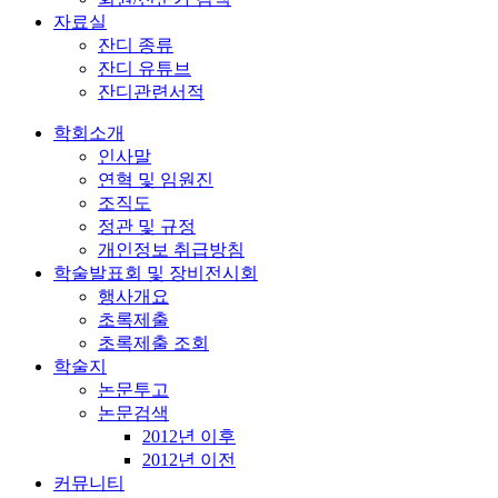
자료실
잔디 종류
잔디 유튜브
잔디관련서적
학회소개
인사말
연혁 및 임원진
조직도
정관 및 규정
개인정보 취급방침
학술발표회 및 장비전시회
행사개요
초록제출
초록제출 조회
학술지
논문투고
논문검색
2012년 이후
2012년 이전
커뮤니티