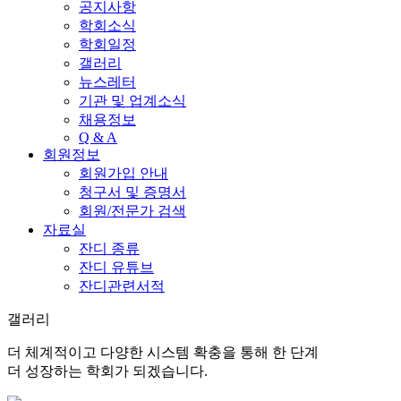
공지사항
학회소식
학회일정
갤러리
뉴스레터
기관 및 업계소식
채용정보
Q & A
회원정보
회원가입 안내
청구서 및 증명서
회원/전문가 검색
자료실
잔디 종류
잔디 유튜브
잔디관련서적
갤러리
더 체계적이고 다양한 시스템 확충을 통해 한 단계
더 성장하는 학회가 되겠습니다.