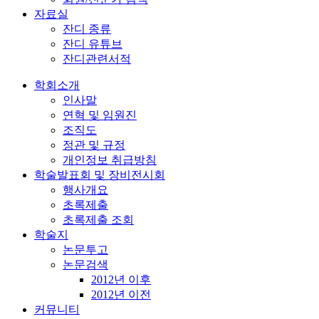
자료실
잔디 종류
잔디 유튜브
잔디관련서적
학회소개
인사말
연혁 및 임원진
조직도
정관 및 규정
개인정보 취급방침
학술발표회 및 장비전시회
행사개요
초록제출
초록제출 조회
학술지
논문투고
논문검색
2012년 이후
2012년 이전
커뮤니티