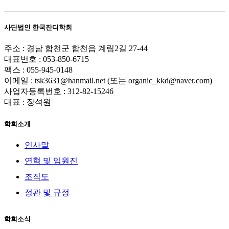
사단법인 한국잔디학회
주소 : 경남 합천군 합천읍 계림2길 27-44
대표번호 : 053-850-6715
팩스 : 055-945-0148
이메일 : tsk3631@hanmail.net (또는 organic_kkd@naver.com)
사업자등록번호 : 312-82-15246
대표 : 장석원
학회소개
인사말
연혁 및 임원진
조직도
정관 및 규정
학회소식