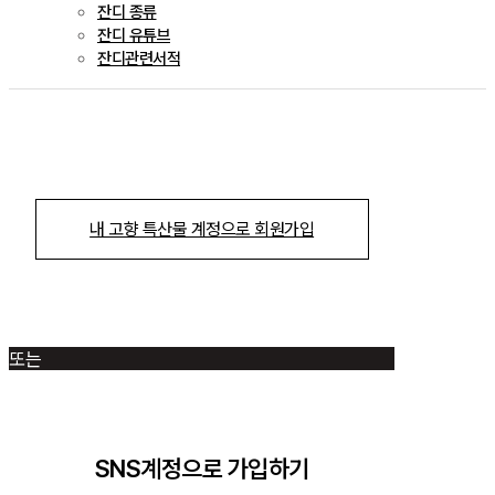
잔디 종류
잔디 유튜브
잔디관련서적
내 고향 특산물 계정으로 회원가입
또는
SNS계정으로 가입하기