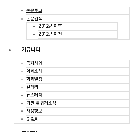
논문투고
논문검색
2012년 이후
2012년 이전
커뮤니티
공지사항
학회소식
학회일정
갤러리
뉴스레터
기관 및 업계소식
채용정보
Q & A