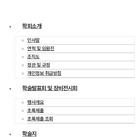
학회소개
인사말
연혁 및 임원진
조직도
정관 및 규정
개인정보 취급방침
학술발표회 및 장비전시회
행사개요
초록제출
초록제출 조회
학술지