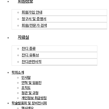
회원정보
회원가입 안내
청구서 및 증명서
회원/전문가 검색
자료실
잔디 종류
잔디 유튜브
잔디관련서적
학회소개
인사말
연혁 및 임원진
조직도
정관 및 규정
개인정보 취급방침
학술발표회 및 장비전시회
행사개요