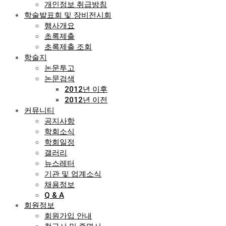
개인정보 취급방침
학술발표회 및 장비전시회
행사개요
초록제출
초록제출 조회
학술지
논문투고
논문검색
2012년 이후
2012년 이전
커뮤니티
공지사항
학회소식
학회일정
갤러리
뉴스레터
기관 및 업계소식
채용정보
Q & A
회원정보
회원가입 안내