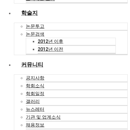
학술지
논문투고
논문검색
2012년 이후
2012년 이전
커뮤니티
공지사항
학회소식
학회일정
갤러리
뉴스레터
기관 및 업계소식
채용정보