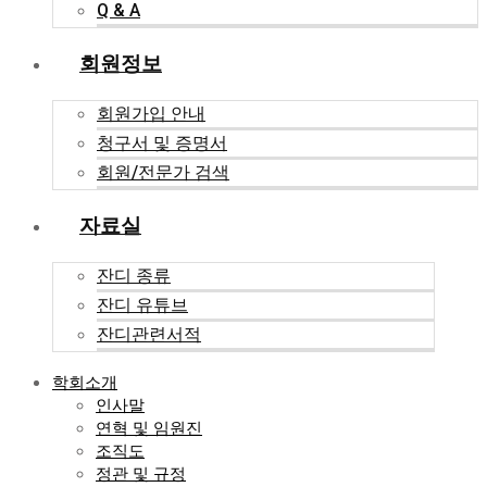
Q & A
회원정보
회원가입 안내
청구서 및 증명서
회원/전문가 검색
자료실
잔디 종류
잔디 유튜브
잔디관련서적
학회소개
인사말
연혁 및 임원진
조직도
정관 및 규정