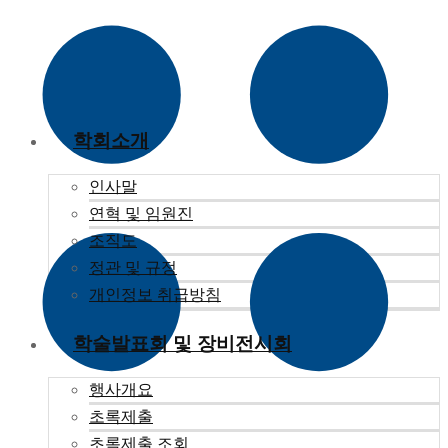
학회소개
인사말
연혁 및 임원진
조직도
정관 및 규정
개인정보 취급방침
학술발표회 및 장비전시회
행사개요
초록제출
초록제출 조회