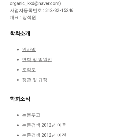
organic_kkd@naver.com)
사업자등록번호 : 312-82-15246
대표 : 장석원
학회소개
인사말
연혁 및 임원진
조직도
정관 및 규정
학회소식
논문투고
논문검색 2012년 이후
논문검색 2012년 이전