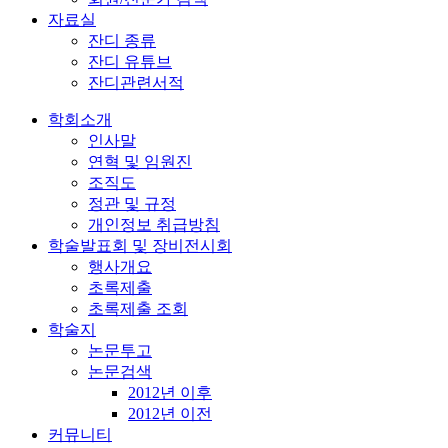
자료실
잔디 종류
잔디 유튜브
잔디관련서적
학회소개
인사말
연혁 및 임원진
조직도
정관 및 규정
개인정보 취급방침
학술발표회 및 장비전시회
행사개요
초록제출
초록제출 조회
학술지
논문투고
논문검색
2012년 이후
2012년 이전
커뮤니티