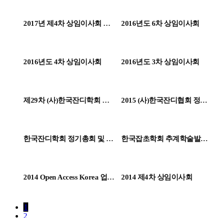
2017년 제4차 상임이사회 개
2016년도 6차 상임이사회
최
2016년도 4차 상임이사회
2016년도 3차 상임이사회
제29차 (사)한국잔디학회 총
2015 (사)한국잔디협회 정기
회 및 학술발표회
세미나
한국잔디학회 정기총회 및 학
한국잡초학회 추계학술발표
술발표회
회
2014 Open Access Korea 업무
2014 제4차 상임이사회
협약식
1
2