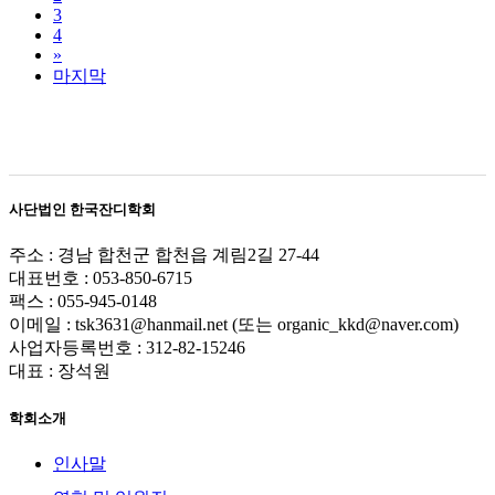
3
4
»
마지막
사단법인 한국잔디학회
주소 : 경남 합천군 합천읍 계림2길 27-44
대표번호 : 053-850-6715
팩스 : 055-945-0148
이메일 : tsk3631@hanmail.net (또는 organic_kkd@naver.com)
사업자등록번호 : 312-82-15246
대표 : 장석원
학회소개
인사말