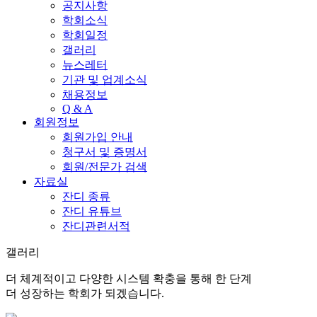
공지사항
학회소식
학회일정
갤러리
뉴스레터
기관 및 업계소식
채용정보
Q & A
회원정보
회원가입 안내
청구서 및 증명서
회원/전문가 검색
자료실
잔디 종류
잔디 유튜브
잔디관련서적
갤러리
더 체계적이고 다양한 시스템 확충을 통해 한 단계
더 성장하는 학회가 되겠습니다.