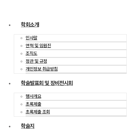
학회소개
인사말
연혁 및 임원진
조직도
정관 및 규정
개인정보 취급방침
학술발표회 및 장비전시회
행사개요
초록제출
초록제출 조회
학술지