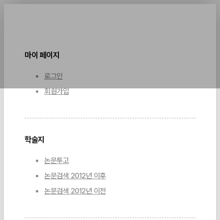
마이 페이지
로그인
회원가입
학술지
논문투고
논문검색 2012년 이후
논문검색 2012년 이전