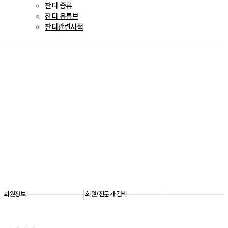
잔디 종류
잔디 유튜브
잔디관련서적
회원/전문가 검색
더 체계적이고 다양한 시스템 확충을 통해 한 단계
더 성장하는 학회가 되겠습니다.
회원정보
회원/전문가 검색