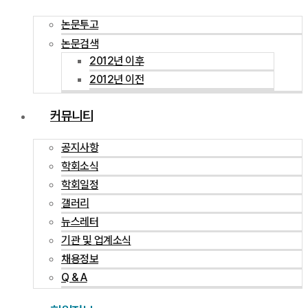
논문투고
논문검색
2012년 이후
2012년 이전
커뮤니티
공지사항
학회소식
학회일정
갤러리
뉴스레터
기관 및 업계소식
채용정보
Q & A