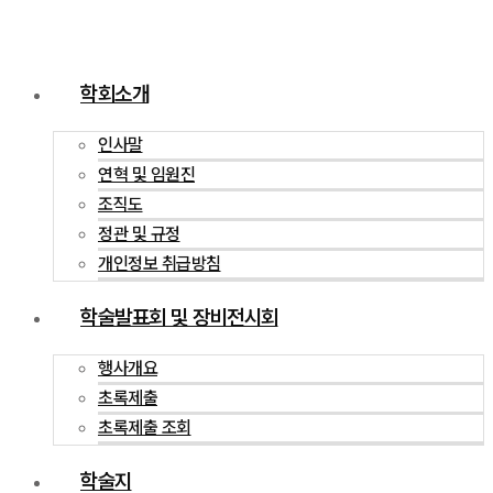
학회소개
인사말
연혁 및 임원진
조직도
정관 및 규정
개인정보 취급방침
학술발표회 및 장비전시회
행사개요
초록제출
초록제출 조회
학술지