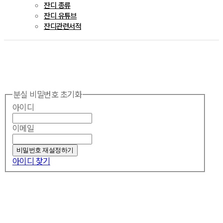
잔디 종류
잔디 유튜브
잔디관련서적
분실 비밀번호 초기화
아이디
이메일
아이디 찾기