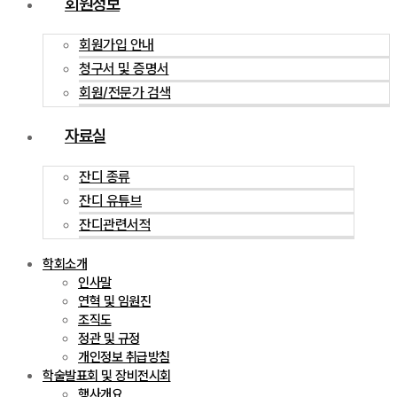
회원정보
회원가입 안내
청구서 및 증명서
회원/전문가 검색
자료실
잔디 종류
잔디 유튜브
잔디관련서적
학회소개
인사말
연혁 및 임원진
조직도
정관 및 규정
개인정보 취급방침
학술발표회 및 장비전시회
행사개요