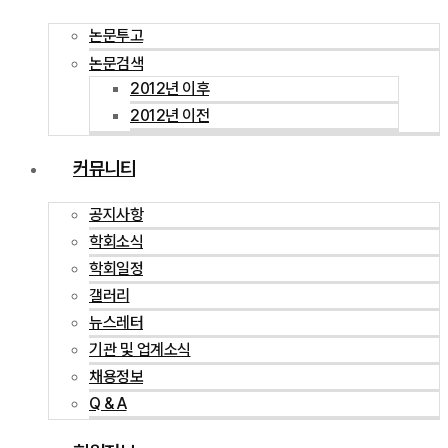
논문투고
논문검색
2012년 이후
2012년 이전
커뮤니티
공지사항
학회소식
학회일정
갤러리
뉴스레터
기관 및 업계소식
채용정보
Q & A